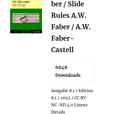
ber / Slide
Rules A.W.
Faber / A.W.
Faber-
Castell
6648
Downloads
Ausgabe 8.1 / Edition
8.1 / 2022 / CC BY-
NC-ND 4.0 Lizenz
Details