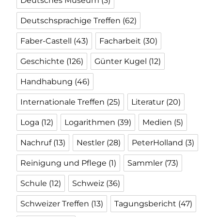
Deutsches Museum
(3)
Deutschsprachige Treffen
(62)
Faber-Castell
(43)
Facharbeit
(30)
Geschichte
(126)
Günter Kugel
(12)
Handhabung
(46)
Internationale Treffen
(25)
Literatur
(20)
Loga
(12)
Logarithmen
(39)
Medien
(5)
Nachruf
(13)
Nestler
(28)
PeterHolland
(3)
Reinigung und Pflege
(1)
Sammler
(73)
Schule
(12)
Schweiz
(36)
Schweizer Treffen
(13)
Tagungsbericht
(47)