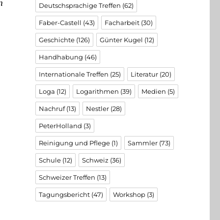
n
Deutschsprachige Treffen
(62)
Faber-Castell
(43)
Facharbeit
(30)
Geschichte
(126)
Günter Kugel
(12)
Handhabung
(46)
Internationale Treffen
(25)
Literatur
(20)
Loga
(12)
Logarithmen
(39)
Medien
(5)
Nachruf
(13)
Nestler
(28)
PeterHolland
(3)
Reinigung und Pflege
(1)
Sammler
(73)
Schule
(12)
Schweiz
(36)
Schweizer Treffen
(13)
Tagungsbericht
(47)
Workshop
(3)