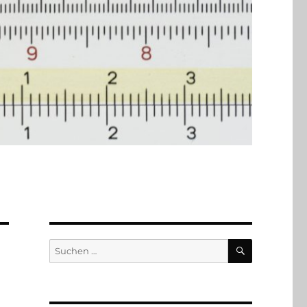
SUCHEN
Suchen
nach: