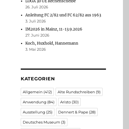
LOGA 30 UE Rechenscheibe
26. Juli 2026
Anleitung FC 2/82 und FC 62/82 aus 1963
3. Juli 2026
IM2026 in Mainz, 11-13.9.2026
27. Juni 2026
Koch, Huxhold, Hannemann
n
3. Mai 2026
KATEGORIEN
Allgemein
(412)
Alte Rundschreiben
(9)
Anwendung
(84)
Aristo
(30)
Ausstellung
(25)
Dennert & Pape
(28)
Deutsches Museum
(3)