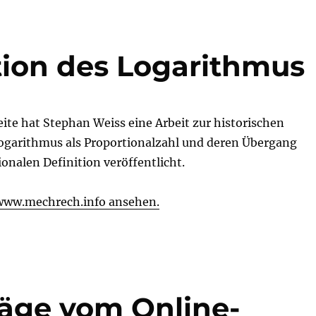
ition des Logarithmus
ite hat Stephan Weiss eine Arbeit zur historischen
Logarithmus als Proportionalzahl und deren Übergang
onalen Definition veröffentlicht.
 www.mechrech.info ansehen.
räge vom Online-