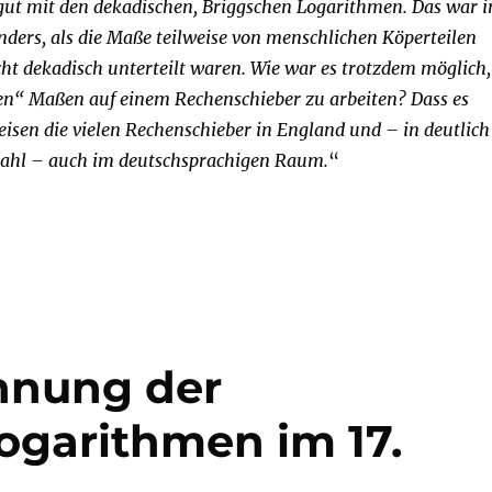
gut mit den dekadischen, Briggschen Logarithmen.
Das war i
nders, als die Maße teilweise von menschlichen Köperteilen
cht dekadisch unterteilt waren. Wie war es trotzdem möglich,
“ Maßen auf einem Rechenschieber zu arbeiten? Dass es
eisen die vielen Rechenschieber in England und – in deutlich
zahl – auch im deutschsprachigen Raum.
“
chnung der
ogarithmen im 17.