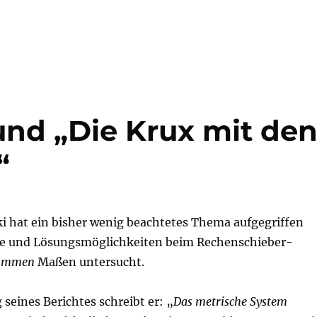
nd „Die Krux mit de
“
 hat ein bisher wenig beachtetes Thema aufgegriffen
me und Lösungsmöglichkeiten beim Rechenschieber-
ummen
Maßen untersucht.
 seines Berichtes schreibt er: „
Das metrische System