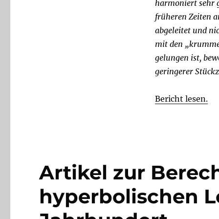
harmoniert sehr 
früheren Zeiten a
abgeleitet und ni
mit den „krummen
gelungen ist, bew
geringerer Stück
Bericht lesen.
Artikel zur Bere
hyperbolischen L