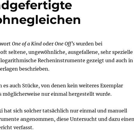
ndgefertigte
ohnegleichen
hwort
One of a Kind
oder
One Off’s
wurden bei
ft seltene, ungewöhnliche, ausgefallene, sehr spezielle
 logarithmische Recheninstrumente gezeigt und auch in
rlagen beschrieben.
es auch Stücke, von denen kein weiteres Exemplar
s möglicherweise nur einmal hergestellt wurde.
 hat sich solcher tatsächlich nur einmal und manuell
trumente angenommen, diese Untersucht und dazu eine
richt verfasst.