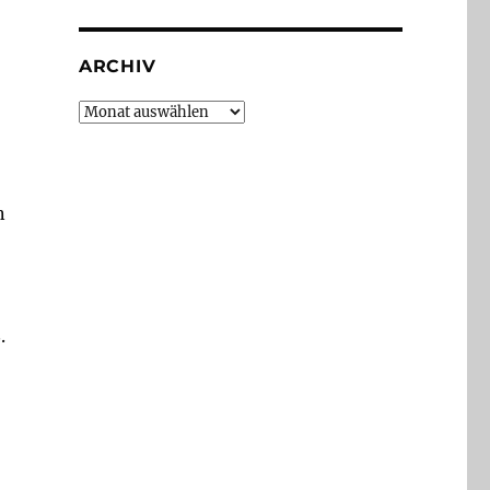
ARCHIV
Archiv
n
.