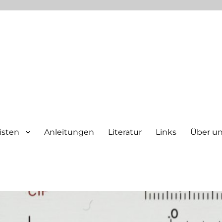
isten
Anleitungen
Literatur
Links
Über u