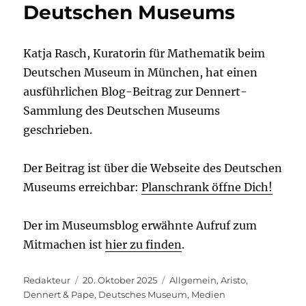
Deutschen Museums
Katja Rasch, Kuratorin für Mathematik beim
Deutschen Museum in München, hat einen
ausführlichen Blog-Beitrag zur Dennert-
Sammlung des Deutschen Museums
geschrieben.
Der Beitrag ist über die Webseite des Deutschen
Museums erreichbar:
Planschrank öffne Dich!
Der im Museumsblog erwähnte Aufruf zum
Mitmachen ist
hier zu finden
.
Autor
Veröffentlicht
Kategorien
Redakteur
20. Oktober 2025
Allgemein
,
Aristo
,
am
Dennert & Pape
,
Deutsches Museum
,
Medien