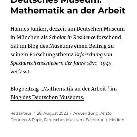
Mathematik an der Arbeit
Hannes Junker, derzeit am Deutschen Museum
in München als
Scholar in Residence
forschend,
hat im Blog des Museums einen Beitrag zu
seinem Forschungsthema
Erforschung von
Spezialrechenschiebern der Jahre 1871–1945
verfasst.
Blogbeitrag „Mathematik an der Arbeit“ im
Blog des Deutschen Museums.
Autor
Veröffentlicht
Kategorien
Redakteur
28. August 2023
Anwendung
,
Aristo
,
am
Dennert & Pape
,
Deutsches Museum
,
Facharbeit
,
Medien