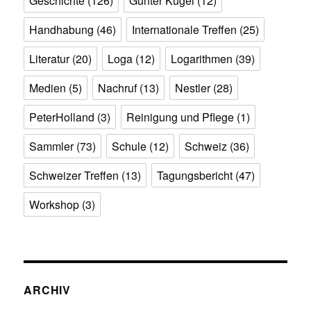
Geschichte
(126)
Günter Kugel
(12)
Handhabung
(46)
Internationale Treffen
(25)
Literatur
(20)
Loga
(12)
Logarithmen
(39)
Medien
(5)
Nachruf
(13)
Nestler
(28)
PeterHolland
(3)
Reinigung und Pflege
(1)
Sammler
(73)
Schule
(12)
Schweiz
(36)
Schweizer Treffen
(13)
Tagungsbericht
(47)
Workshop
(3)
ARCHIV