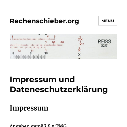
Rechenschieber.org
MENÜ
Impressum und
Dateneschutzerklärung
Impressum
Angaben gemäß § 5 TMG