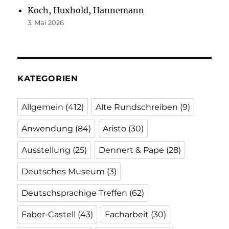
Koch, Huxhold, Hannemann
3. Mai 2026
KATEGORIEN
Allgemein
(412)
Alte Rundschreiben
(9)
Anwendung
(84)
Aristo
(30)
Ausstellung
(25)
Dennert & Pape
(28)
Deutsches Museum
(3)
Deutschsprachige Treffen
(62)
Faber-Castell
(43)
Facharbeit
(30)