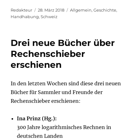
Autor
Veröffentlicht
Kategorien
Redakteur
28. März 2018
Allgemein
,
Geschichte
,
am
Handhabung
,
Schweiz
Drei neue Bücher über
Rechenschieber
erschienen
In den letzten Wochen sind diese drei neuen
Bücher für Sammler und Freunde der
Rechenschieber erschienen:
Ina Prinz (Hg.):
300 Jahre logarithmisches Rechnen in
deutschen Landen