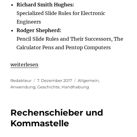
Richard Smith Hughes:
Specialized Slide Rules for Electronic
Engineers
Rodger Shepherd:
Pencil Slide Rules and Their Successors, The
Calculator Pens and Pentop Computers
weiterlesen
Autor
Veröffentlicht
Kategorien
Redakteur
7. Dezember 2017
Allgemein
,
am
Anwendung
,
Geschichte
,
Handhabung
Rechenschieber und
Kommastelle