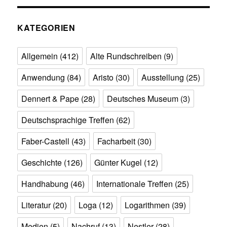
KATEGORIEN
Allgemein
(412)
Alte Rundschreiben
(9)
Anwendung
(84)
Aristo
(30)
Ausstellung
(25)
Dennert & Pape
(28)
Deutsches Museum
(3)
Deutschsprachige Treffen
(62)
Faber-Castell
(43)
Facharbeit
(30)
Geschichte
(126)
Günter Kugel
(12)
Handhabung
(46)
Internationale Treffen
(25)
Literatur
(20)
Loga
(12)
Logarithmen
(39)
Medien
(5)
Nachruf
(13)
Nestler
(28)