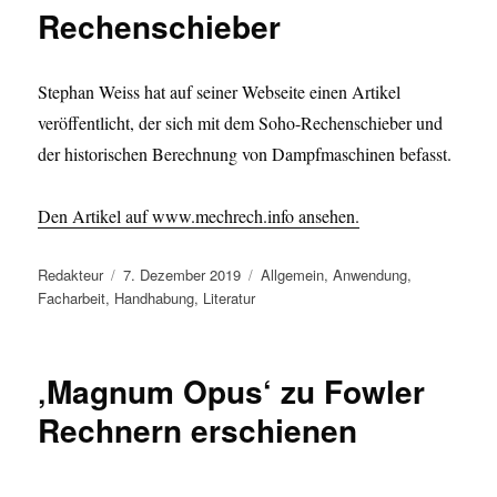
Rechenschieber
Stephan Weiss hat auf seiner Webseite einen Artikel
veröffentlicht, der sich mit dem Soho-Rechenschieber und
der historischen Berechnung von Dampfmaschinen befasst.
Den Artikel auf www.mechrech.info ansehen.
Autor
Veröffentlicht
Kategorien
Redakteur
7. Dezember 2019
Allgemein
,
Anwendung
,
am
Facharbeit
,
Handhabung
,
Literatur
‚Magnum Opus‘ zu Fowler
Rechnern erschienen