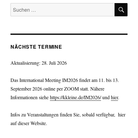
E
SU
Suchen
nach:
NÄCHSTE TERMINE
Aktualisierung: 28. Juli 2026
Das International Meeting IM2026 findet am 11. bis 13.
September 2026 online per ZOOM statt. Nähere
Informationen siehe
https://kkleine.de/IM2026/
und
hier
.
Infos zu Veranstaltungen finden Sie, sobald verfügbar, hier
auf dieser Website.