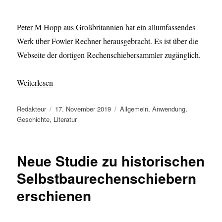
Peter M Hopp aus Großbritannien hat ein allumfassendes
Werk über Fowler Rechner herausgebracht. Es ist über die
Webseite der dortigen Rechenschiebersammler zugänglich.
Weiterlesen
Autor
Veröffentlicht
Kategorien
Redakteur
17. November 2019
Allgemein
,
Anwendung
,
am
Geschichte
,
Literatur
Neue Studie zu historischen
Selbstbaurechenschiebern
erschienen