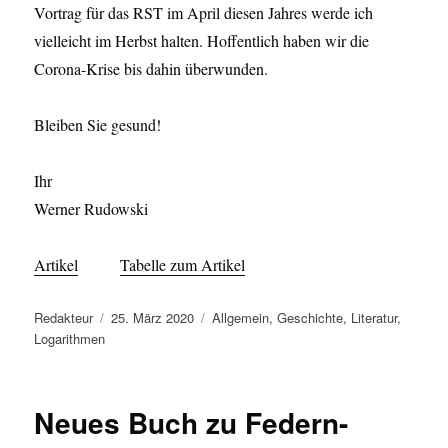
Vortrag für das RST im April diesen Jahres werde ich
vielleicht im Herbst halten. Hoffentlich haben wir die
Corona-Krise bis dahin überwunden.
Bleiben Sie gesund!
Ihr
Werner Rudowski
Artikel
Tabelle zum Artikel
Autor
Veröffentlicht
Kategorien
Redakteur
25. März 2020
Allgemein
,
Geschichte
,
Literatur
,
am
Logarithmen
Neues Buch zu Federn-