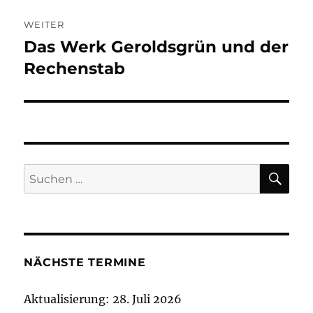
WEITER
Das Werk Geroldsgrün und der
Nächster
Beitrag:
Rechenstab
SU
Suchen
nach:
NÄCHSTE TERMINE
Aktualisierung: 28. Juli 2026