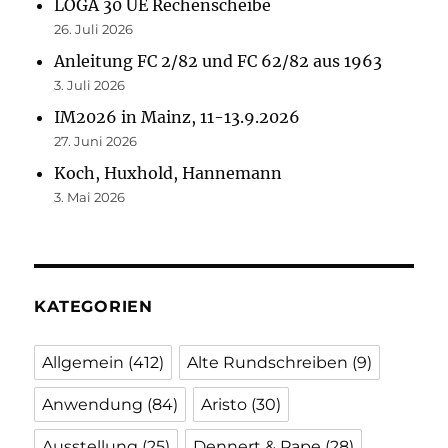
LOGA 30 UE Rechenscheibe
26. Juli 2026
Anleitung FC 2/82 und FC 62/82 aus 1963
3. Juli 2026
IM2026 in Mainz, 11-13.9.2026
27. Juni 2026
Koch, Huxhold, Hannemann
3. Mai 2026
KATEGORIEN
Allgemein
(412)
Alte Rundschreiben
(9)
Anwendung
(84)
Aristo
(30)
Ausstellung
(25)
Dennert & Pape
(28)