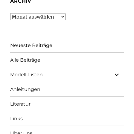
ARCHIV
Archiv
Neueste Beiträge
Alle Beiträge
Unterme
Modell-Listen
öffnen
Anleitungen
Literatur
Links
Über uns