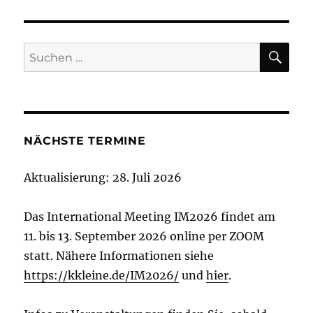
SU
Suchen
nach:
NÄCHSTE TERMINE
Aktualisierung: 28. Juli 2026
Das International Meeting IM2026 findet am
11. bis 13. September 2026 online per ZOOM
statt. Nähere Informationen siehe
https://kkleine.de/IM2026/
und
hier
.