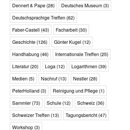
Dennert & Pape
(28)
Deutsches Museum
(3)
Deutschsprachige Treffen
(62)
Faber-Castell
(43)
Facharbeit
(30)
Geschichte
(126)
Günter Kugel
(12)
Handhabung
(46)
Internationale Treffen
(25)
Literatur
(20)
Loga
(12)
Logarithmen
(39)
Medien
(5)
Nachruf
(13)
Nestler
(28)
PeterHolland
(3)
Reinigung und Pflege
(1)
Sammler
(73)
Schule
(12)
Schweiz
(36)
Schweizer Treffen
(13)
Tagungsbericht
(47)
Workshop
(3)