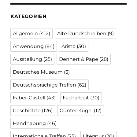
KATEGORIEN
Allgemein
(412)
Alte Rundschreiben
(9)
Anwendung
(84)
Aristo
(30)
Ausstellung
(25)
Dennert & Pape
(28)
Deutsches Museum
(3)
Deutschsprachige Treffen
(62)
Faber-Castell
(43)
Facharbeit
(30)
Geschichte
(126)
Günter Kugel
(12)
Handhabung
(46)
Internationale Treffen
(25)
Literatur
(20)