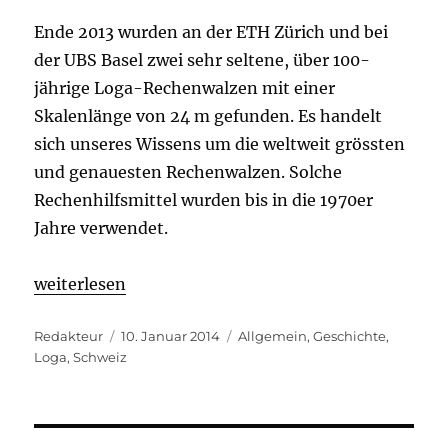
Ende 2013 wurden an der ETH Zürich und bei
der UBS Basel zwei sehr seltene, über 100-
jährige Loga-Rechenwalzen mit einer
Skalenlänge von 24 m gefunden. Es handelt
sich unseres Wissens um die weltweit grössten
und genauesten Rechenwalzen. Solche
Rechenhilfsmittel wurden bis in die 1970er
Jahre verwendet.
weiterlesen
Autor
Veröffentlicht
Kategorien
Redakteur
10. Januar 2014
Allgemein
,
Geschichte
,
am
Loga
,
Schweiz
Beitragsnavigation