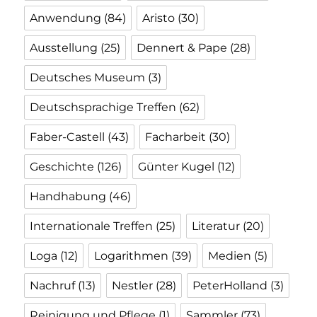
Anwendung
(84)
Aristo
(30)
Ausstellung
(25)
Dennert & Pape
(28)
Deutsches Museum
(3)
Deutschsprachige Treffen
(62)
Faber-Castell
(43)
Facharbeit
(30)
Geschichte
(126)
Günter Kugel
(12)
Handhabung
(46)
Internationale Treffen
(25)
Literatur
(20)
Loga
(12)
Logarithmen
(39)
Medien
(5)
Nachruf
(13)
Nestler
(28)
PeterHolland
(3)
Reinigung und Pflege
(1)
Sammler
(73)