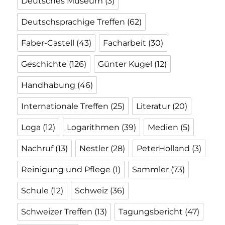
Deutsches Museum
(3)
Deutschsprachige Treffen
(62)
Faber-Castell
(43)
Facharbeit
(30)
Geschichte
(126)
Günter Kugel
(12)
Handhabung
(46)
Internationale Treffen
(25)
Literatur
(20)
Loga
(12)
Logarithmen
(39)
Medien
(5)
Nachruf
(13)
Nestler
(28)
PeterHolland
(3)
Reinigung und Pflege
(1)
Sammler
(73)
Schule
(12)
Schweiz
(36)
Schweizer Treffen
(13)
Tagungsbericht
(47)