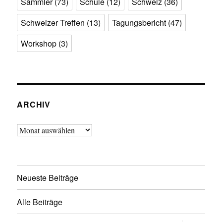
Sammler
(73)
Schule
(12)
Schweiz
(36)
Schweizer Treffen
(13)
Tagungsbericht
(47)
Workshop
(3)
ARCHIV
Archiv
Neueste Beiträge
Alle Beiträge