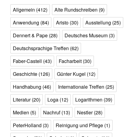
Allgemein
(412)
Alte Rundschreiben
(9)
Anwendung
(84)
Aristo
(30)
Ausstellung
(25)
Dennert & Pape
(28)
Deutsches Museum
(3)
Deutschsprachige Treffen
(62)
Faber-Castell
(43)
Facharbeit
(30)
Geschichte
(126)
Günter Kugel
(12)
Handhabung
(46)
Internationale Treffen
(25)
Literatur
(20)
Loga
(12)
Logarithmen
(39)
Medien
(5)
Nachruf
(13)
Nestler
(28)
PeterHolland
(3)
Reinigung und Pflege
(1)