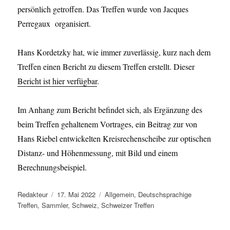
persönlich getroffen. Das Treffen wurde von Jacques
Perregaux organisiert.
Hans Kordetzky hat, wie immer zuverlässig, kurz nach dem
Treffen einen Bericht zu diesem Treffen erstellt. Dieser
Bericht ist hier verfügbar
.
Im Anhang zum Bericht befindet sich, als Ergänzung des
beim Treffen gehaltenem Vortrages, ein Beitrag zur von
Hans Riebel entwickelten Kreisrechenscheibe zur optischen
Distanz- und Höhenmessung, mit Bild und einem
Berechnungsbeispiel.
Autor
Veröffentlicht
Kategorien
Redakteur
17. Mai 2022
Allgemein
,
Deutschsprachige
am
Treffen
,
Sammler
,
Schweiz
,
Schweizer Treffen