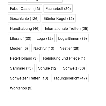
Faber-Castell
(43)
Facharbeit
(30)
Geschichte
(126)
Günter Kugel
(12)
Handhabung
(46)
Internationale Treffen
(25)
Literatur
(20)
Loga
(12)
Logarithmen
(39)
Medien
(5)
Nachruf
(13)
Nestler
(28)
PeterHolland
(3)
Reinigung und Pflege
(1)
Sammler
(73)
Schule
(12)
Schweiz
(36)
Schweizer Treffen
(13)
Tagungsbericht
(47)
Workshop
(3)