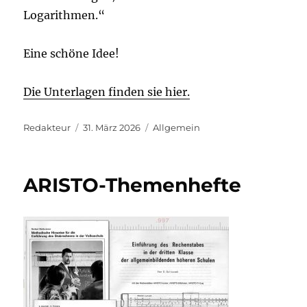
Logarithmen.“
Eine schöne Idee!
Die Unterlagen finden sie hier.
Autor
Veröffentlicht
Kategorien
Redakteur
31. März 2026
Allgemein
am
ARISTO-Themenhefte