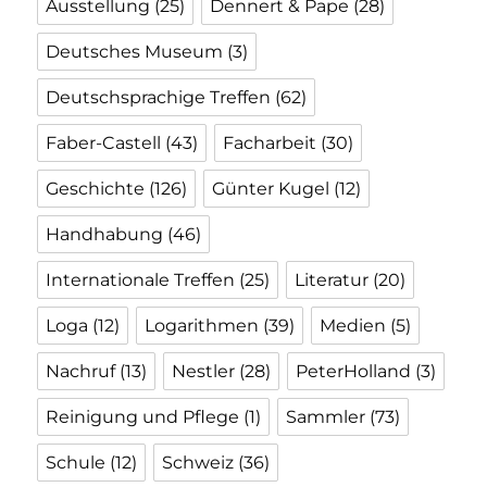
Ausstellung
(25)
Dennert & Pape
(28)
Deutsches Museum
(3)
Deutschsprachige Treffen
(62)
Faber-Castell
(43)
Facharbeit
(30)
Geschichte
(126)
Günter Kugel
(12)
Handhabung
(46)
Internationale Treffen
(25)
Literatur
(20)
Loga
(12)
Logarithmen
(39)
Medien
(5)
Nachruf
(13)
Nestler
(28)
PeterHolland
(3)
Reinigung und Pflege
(1)
Sammler
(73)
Schule
(12)
Schweiz
(36)