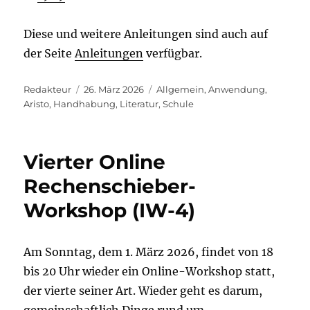
Diese und weitere Anleitungen sind auch auf
der Seite
Anleitungen
verfügbar.
Autor
Veröffentlicht
Kategorien
Redakteur
26. März 2026
Allgemein
,
Anwendung
,
am
Aristo
,
Handhabung
,
Literatur
,
Schule
Vierter Online
Rechenschieber-
Workshop (IW-4)
Am Sonntag, dem 1. März 2026, findet von 18
bis 20 Uhr wieder ein Online-Workshop statt,
der vierte seiner Art. Wieder geht es darum,