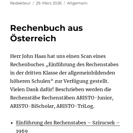
Autor
Veröffentlicht
Kategorien
Redakteur
29. März 2026
Allgemein
am
Rechenbuch aus
Österreich
Herr John Haas hat uns einen Scan eines
Rechenbuches „Einführung des Rechenstabes
in der dritten Klasse der allgemeinbildenden
höheren Schulen“ zur Verfügung gestellt.
Vielen Dank dafür! Beschrieben werden die
Rechenstäbe Rechenstäben ARISTO-Junior,
ARISTO-BiScholar, ARISTO-TriLog.
Einführung des Rechenstabes – Szirucsek –
1969