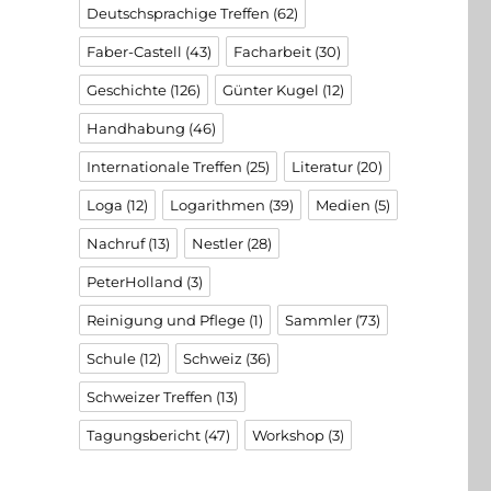
Deutschsprachige Treffen
(62)
Faber-Castell
(43)
Facharbeit
(30)
Geschichte
(126)
Günter Kugel
(12)
Handhabung
(46)
Internationale Treffen
(25)
Literatur
(20)
Loga
(12)
Logarithmen
(39)
Medien
(5)
Nachruf
(13)
Nestler
(28)
PeterHolland
(3)
Reinigung und Pflege
(1)
Sammler
(73)
Schule
(12)
Schweiz
(36)
Schweizer Treffen
(13)
Tagungsbericht
(47)
Workshop
(3)