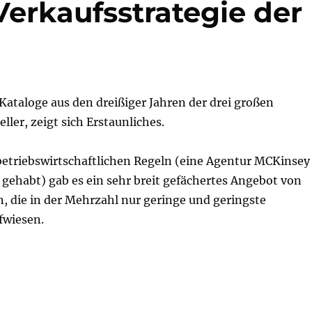
erkaufsstrategie der
ataloge aus den dreißiger Jahren der drei großen
ller, zeigt sich Erstaunliches.
betriebswirtschaftlichen Regeln (eine Agentur MCKinsey
n gehabt) gab es ein sehr breit gefächertes Angebot von
, die in der Mehrzahl nur geringe und geringste
fwiesen.
-Verkaufsstrategie der Dreißiger-Jahre!?“