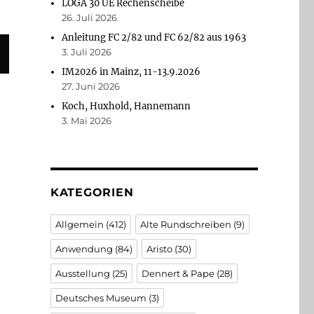
LOGA 30 UE Rechenscheibe
26. Juli 2026
Anleitung FC 2/82 und FC 62/82 aus 1963
3. Juli 2026
IM2026 in Mainz, 11-13.9.2026
27. Juni 2026
Koch, Huxhold, Hannemann
3. Mai 2026
KATEGORIEN
Allgemein
(412)
Alte Rundschreiben
(9)
Anwendung
(84)
Aristo
(30)
Ausstellung
(25)
Dennert & Pape
(28)
Deutsches Museum
(3)