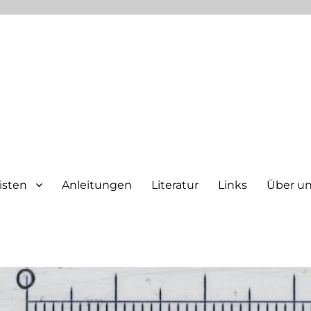
isten
Anleitungen
Literatur
Links
Über u