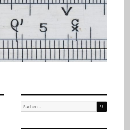
SUCHEN
Suchen
nach: