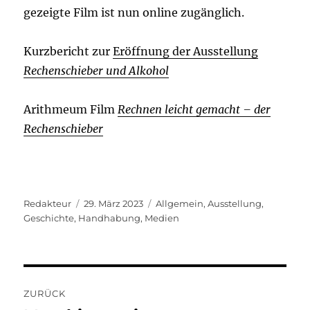
gezeigte Film ist nun online zugänglich.
Kurzbericht zur
Eröffnung der Ausstellung
Rechenschieber und Alkohol
Arithmeum Film
Rechnen leicht gemacht – der
Rechenschieber
Autor
Veröffentlicht
Kategorien
Redakteur
29. März 2023
Allgemein
,
Ausstellung
,
am
Geschichte
,
Handhabung
,
Medien
Beitragsnavigation
ZURÜCK