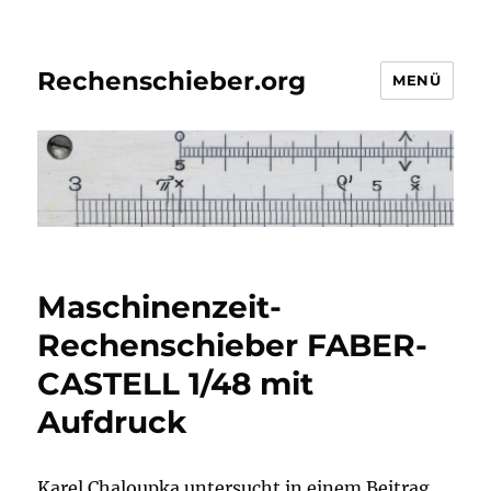
Rechenschieber.org
MENÜ
Maschinenzeit-
Rechenschieber FABER-
CASTELL 1/48 mit
Aufdruck
Karel Chaloupka untersucht in einem Beitrag