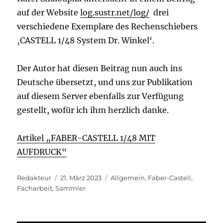
auf der Website
log.sustr.net/log/
drei
verschiedene Exemplare des Rechenschiebers
‚CASTELL 1/48 System Dr. Winkel‘.
Der Autor hat diesen Beitrag nun auch ins
Deutsche übersetzt, und uns zur Publikation
auf diesem Server ebenfalls zur Verfügung
gestellt, wofür ich ihm herzlich danke.
Artikel „FABER-CASTELL 1/48 MIT
AUFDRUCK“
Autor
Veröffentlicht
Kategorien
Redakteur
21. März 2023
Allgemein
,
Faber-Castell
,
am
Facharbeit
,
Sammler