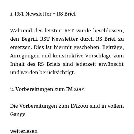
1. RST Newsletter = RS Brief
Während des letzten RST wurde beschlossen,
den Begriff RST Newsletter durch RS Brief zu
ersetzen. Dies ist hiermit geschehen. Beiträge,
Anregungen und konstruktive Vorschläge zum
Inhalt des RS Briefs sind jederzeit erwünscht
und werden berücksichtigt.
2. Vorbereitungen zum IM 2001
Die Vorbereitungen zum IM2001 sind in vollem
Gange.
„Rechenschieber-Brief 4“
weiterlesen