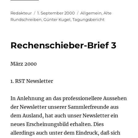
Autor
Veröffentlicht
Kategorien
Redakteur
1. September 2000
Allgemein
,
Alte
am
Rundschreiben
,
Günter Kugel
,
Tagungsbericht
Rechenschieber-Brief 3
März 2000
1. RST Newsletter
In Anlehnung an das professionellere Aussehen
der Newsletter unserer Sammlerfreunde aus
dem Ausland, hat auch unser Newsletter ein
neues Erscheinungsbild erhalten. Dies
allerdings auch unter dem Eindruck, daß sich