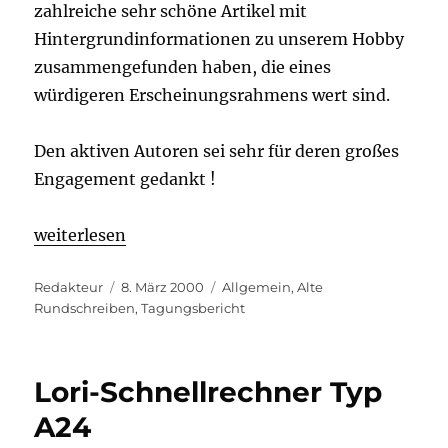
zahlreiche sehr schöne Artikel mit
Hintergrundinformationen zu unserem Hobby
zusammengefunden haben, die eines
würdigeren Erscheinungsrahmens wert sind.
Den aktiven Autoren sei sehr für deren großes
Engagement gedankt !
„Rechenschieber-Brief 3“
weiterlesen
Autor
Veröffentlicht
Kategorien
Redakteur
8. März 2000
Allgemein
,
Alte
am
Rundschreiben
,
Tagungsbericht
Lori-Schnellrechner Typ
A24